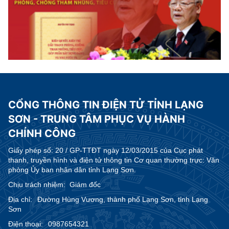
CỔNG THÔNG TIN ĐIỆN TỬ TỈNH LẠNG
SƠN - TRUNG TÂM PHỤC VỤ HÀNH
CHÍNH CÔNG
Giấy phép số:
20 / GP-TTĐT ngày 12/03/2015 của Cục phát
thanh, truyền hình và điện tử thông tin Cơ quan thường trực: Văn
phòng Ủy ban nhân dân tỉnh Lạng Sơn.
Chịu trách nhiệm:
Giám đốc
Địa chỉ:
Đường Hùng Vương, thành phố Lạng Sơn, tỉnh Lạng
Sơn
Điện thoại:
0987654321