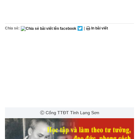
Chia sẻ:
|
In bài viết
Ⓒ Cổng TTĐT Tỉnh Lạng Sơn