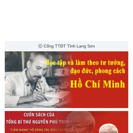
Ⓒ Cổng TTĐT Tỉnh Lạng Sơn