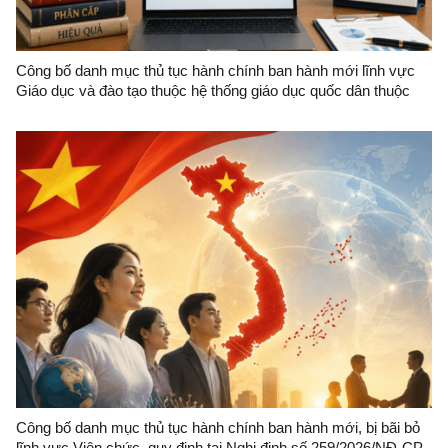
Công bố danh mục thủ tục hành chính ban hành mới lĩnh vực
Giáo dục và đào tạo thuộc hệ thống giáo dục quốc dân thuộc
thẩm quyền giải quyết của Sở Giáo dục và Đào tạo tỉnh Lạng
Sơn
Công bố danh mục thủ tục hành chính ban hành mới, bị bãi bỏ
lĩnh vực Viên chức, quy định tại Nghị định số 259/2026/NĐ-CP