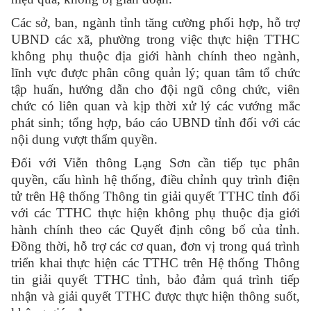
Các sở, ban, ngành tỉnh tăng cường phối hợp, hỗ trợ
UBND các xã, phường trong việc thực hiện TTHC
không phụ thuộc địa giới hành chính theo ngành,
lĩnh vực được phân công quản lý; quan tâm tổ chức
tập huấn, hướng dẫn cho đội ngũ công chức, viên
chức có liên quan và kịp thời xử lý các vướng mắc
phát sinh; tổng hợp, báo cáo UBND tỉnh đối với các
nội dung vượt thẩm quyền.
Đối với Viễn thông Lạng Sơn cần tiếp tục phân
quyền, cấu hình hệ thống, điều chỉnh quy trình điện
tử trên Hệ thống Thông tin giải quyết TTHC tỉnh đối
với các TTHC thực hiện không phụ thuộc địa giới
hành chính theo các Quyết định công bố của tỉnh.
Đồng thời, hỗ trợ các cơ quan, đơn vị trong quá trình
triển khai thực hiện các TTHC trên Hệ thống Thông
tin giải quyết TTHC tỉnh, bảo đảm quá trình tiếp
nhận và giải quyết TTHC được thực hiện thông suốt,