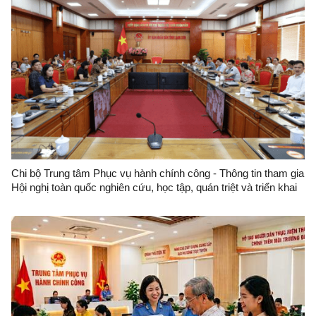
Chi bộ Trung tâm Phục vụ hành chính công - Thông tin tham gia
Hội nghị toàn quốc nghiên cứu, học tập, quán triệt và triển khai
thực hiện Nghị quyết Hội nghị lần thứ ba Ban Chấp hành Trung
ương Đảng khóa XIV