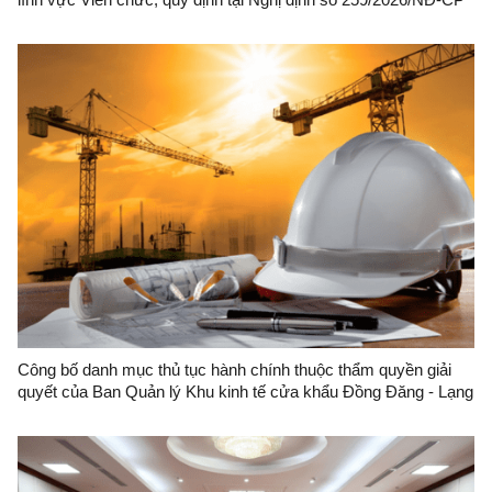
ngày 30/6/2026 của Chính phủ quy định về tuyển dụng, sử dụng
và quản lý viên chức thuộc phạm vi quản lý, thẩm quyền giải
quyết của Sở Nội vụ, UBND cấp xã trên địa bàn tỉnh Lạng Sơn
Công bố danh mục thủ tục hành chính thuộc thẩm quyền giải
quyết của Ban Quản lý Khu kinh tế cửa khẩu Đồng Đăng - Lạng
Sơn