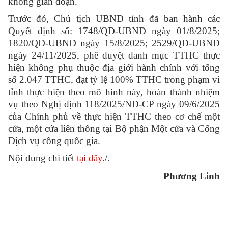
không gián đoạn.
Trước đó, Chủ tịch UBND tỉnh đã ban hành các
Quyết định số: 1748/QĐ-UBND ngày 01/8/2025;
1820/QĐ-UBND ngày 15/8/2025; 2529/QĐ-UBND
ngày 24/11/2025, phê duyệt danh mục TTHC thực
hiện không phụ thuộc địa giới hành chính với tổng
số 2.047 TTHC, đạt tỷ lệ 100% TTHC trong phạm vi
tỉnh thực hiện theo mô hình này, hoàn thành nhiệm
vụ theo Nghị định 118/2025/NĐ-CP ngày 09/6/2025
của Chính phủ về thực hiện TTHC theo cơ chế một
cửa, một cửa liên thông tại Bộ phận Một cửa và Cổng
Dịch vụ công quốc gia.
Nội dung chi tiết
tại đây
./.
Phương Linh