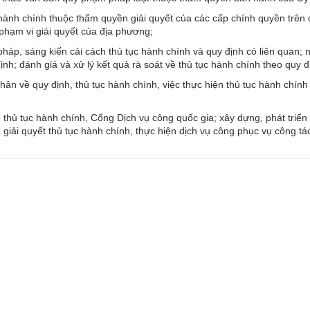
 hành chính thuộc thẩm quyền giải quyết của các cấp chính quyền trên đ
 phạm vi giải quyết của địa phương;
 pháp, sáng kiến cải cách thủ tục hành chính và quy định có liên quan
nh; đánh giá và xử lý kết quả rà soát về thủ tục hành chính theo quy đ
nhân về quy định, thủ tục hành chính, việc thực hiện thủ tục hành chí
thủ tục hành chính, Cổng Dịch vụ công quốc gia; xây dựng, phát triển v
u về giải quyết thủ tục hành chính, thực hiện dịch vụ công phục vụ công 