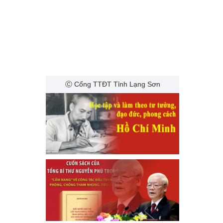
Ⓒ Cổng TTĐT Tỉnh Lạng Sơn