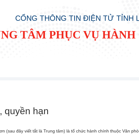
CỔNG THÔNG TIN ĐIỆN TỬ TỈNH
NG TÂM PHỤC VỤ HÀNH
ụ, quyền hạn
Sơn (sau đây viết tắt là Trung tâm) là tổ chức hành chính thuộc Văn ph