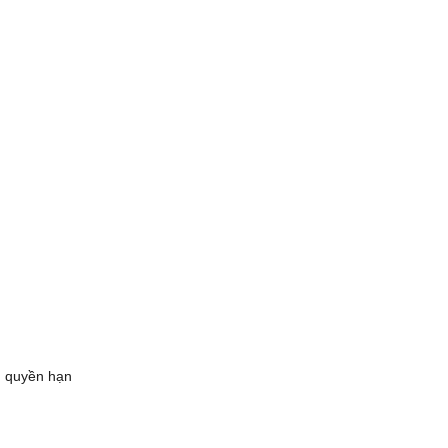
ụ, quyền hạn