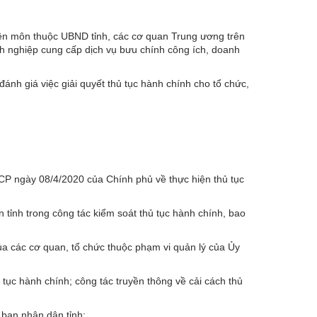
yên môn thuộc UBND tỉnh, các cơ quan Trung ương trên
anh nghiệp cung cấp dịch vụ bưu chính công ích, doanh
 đánh giá việc giải quyết thủ tục hành chính cho tổ chức,
CP ngày 08/4/2020 của Chính phủ về thực hiện thủ tục
tỉnh trong công tác kiểm soát thủ tục hành chính, bao
của các cơ quan, tổ chức thuộc phạm vi quản lý của Ủy
 tục hành chính; công tác truyền thông về cải cách thủ
 ban nhân dân tỉnh;