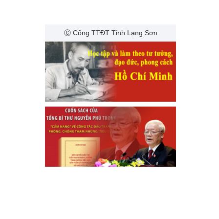
Ⓒ Cổng TTĐT Tỉnh Lạng Sơn