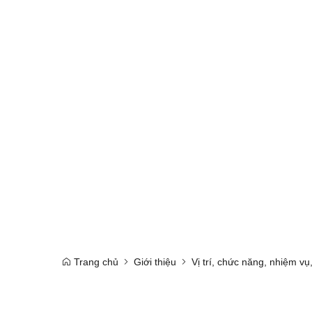
Trang chủ
Giới thiệu
Vị trí, chức năng, nhiệm v