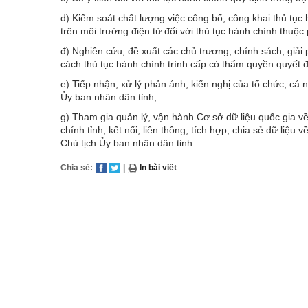
d) Kiểm soát chất lượng việc công bố, công khai thủ tục
trên môi trường điện tử đối với thủ tục hành chính thuộc
đ) Nghiên cứu, đề xuất các chủ trương, chính sách, giải
cách thủ tục hành chính trình cấp có thẩm quyền quyết đị
e) Tiếp nhận, xử lý phản ánh, kiến nghị của tổ chức, cá 
Ủy ban nhân dân tỉnh;
g) Tham gia quản lý, vận hành Cơ sở dữ liệu quốc gia về 
chính tỉnh; kết nối, liên thông, tích hợp, chia sẻ dữ liệ
Chủ tịch Ủy ban nhân dân tỉnh.
Chia sẻ:
|
In bài viết