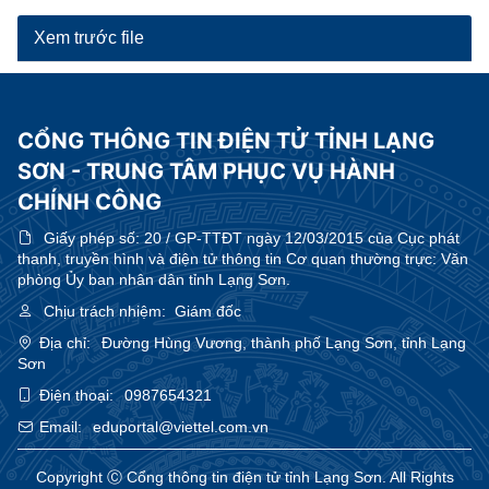
Xem trước file
CỔNG THÔNG TIN ĐIỆN TỬ TỈNH LẠNG
SƠN - TRUNG TÂM PHỤC VỤ HÀNH
CHÍNH CÔNG
Giấy phép số:
20 / GP-TTĐT ngày 12/03/2015 của Cục phát
thanh, truyền hình và điện tử thông tin Cơ quan thường trực: Văn
phòng Ủy ban nhân dân tỉnh Lạng Sơn.
Chịu trách nhiệm:
Giám đốc
Địa chỉ:
Đường Hùng Vương, thành phố Lạng Sơn, tỉnh Lạng
Sơn
Điện thoại:
0987654321
Email:
eduportal@viettel.com.vn
Copyright Ⓒ Cổng thông tin điện tử tỉnh Lạng Sơn. All Rights