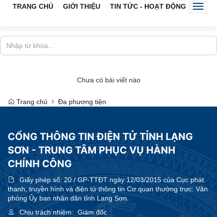
TRANG CHỦ
GIỚI THIỆU
TIN TỨC - HOẠT ĐỘNG
CỔNG 
Toggl
naviga
Chưa có bài viết nào
Trang chủ
Đa phương tiện
CỔNG THÔNG TIN ĐIỆN TỬ TỈNH LẠNG
SƠN - TRUNG TÂM PHỤC VỤ HÀNH
CHÍNH CÔNG
Giấy phép số:
20 / GP-TTĐT ngày 12/03/2015 của Cục phát
thanh, truyền hình và điện tử thông tin Cơ quan thường trực: Văn
phòng Ủy ban nhân dân tỉnh Lạng Sơn.
Chịu trách nhiệm:
Giám đốc