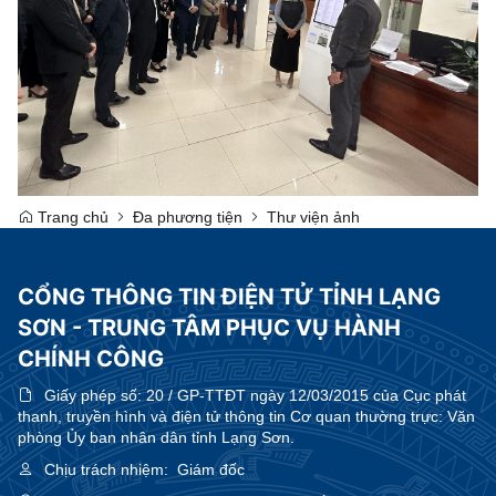
Trang chủ
Đa phương tiện
Thư viện ảnh
CỔNG THÔNG TIN ĐIỆN TỬ TỈNH LẠNG
SƠN - TRUNG TÂM PHỤC VỤ HÀNH
CHÍNH CÔNG
Giấy phép số:
20 / GP-TTĐT ngày 12/03/2015 của Cục phát
thanh, truyền hình và điện tử thông tin Cơ quan thường trực: Văn
phòng Ủy ban nhân dân tỉnh Lạng Sơn.
Chịu trách nhiệm:
Giám đốc