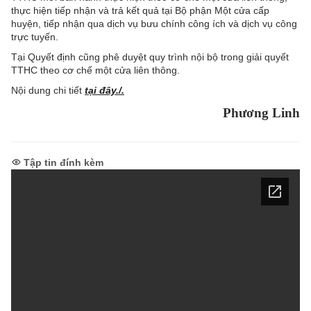
thực hiện tiếp nhận và trả kết quả tại Bộ phận Một cửa cấp
huyện, tiếp nhận qua dịch vụ bưu chính công ích và dịch vụ công
trực tuyến.
Tại Quyết định cũng phê duyệt quy trình nội bộ trong giải quyết
TTHC theo cơ chế một cửa liên thông.
Nội dung chi tiết
tại đây./.
Phương Linh
Tập tin đính kèm