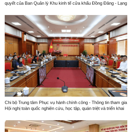
quyết của Ban Quản lý Khu kinh tế cửa khẩu Đồng Đăng - Lạng
Sơn
Chi bộ Trung tâm Phục vụ hành chính công - Thông tin tham gia
Hội nghị toàn quốc nghiên cứu, học tập, quán triệt và triển khai
thực hiện Nghị quyết Hội nghị lần thứ ba Ban Chấp hành Trung
ương Đảng khóa XIV