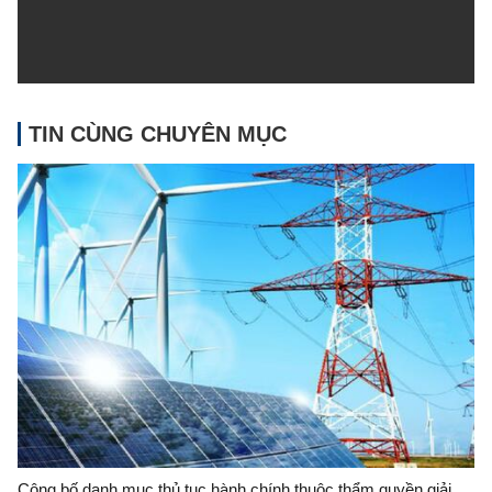
TIN CÙNG CHUYÊN MỤC
Công bố danh mục thủ tục hành chính thuộc thẩm quyền giải