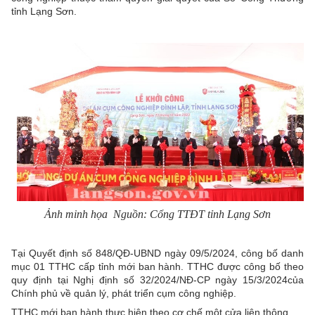
tỉnh Lạng Sơn.
Ảnh minh họa Nguồn: Cổng TTĐT tỉnh Lạng Sơn
Tại Quyết định số 848/QĐ-UBND ngày 09/5/2024, công bố danh
mục 01 TTHC cấp tỉnh mới ban hành. TTHC được công bố theo
quy định tại Nghị định số 32/2024/NĐ-CP ngày 15/3/2024của
Chính phủ về quản lý, phát triển cụm công nghiệp.
TTHC mới ban hành thực hiện theo cơ chế một cửa liên thông,