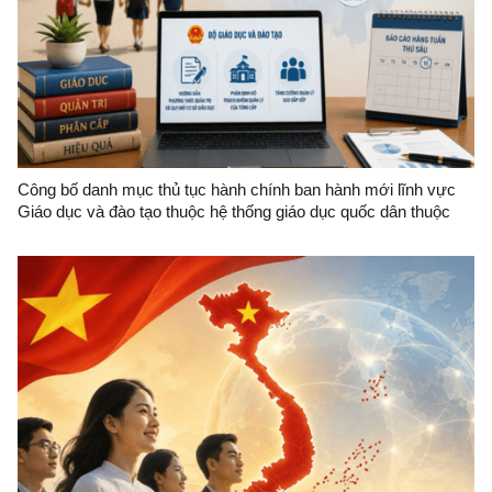
Công bố danh mục thủ tục hành chính ban hành mới lĩnh vực
Giáo dục và đào tạo thuộc hệ thống giáo dục quốc dân thuộc
thẩm quyền giải quyết của Sở Giáo dục và Đào tạo tỉnh Lạng
Sơn