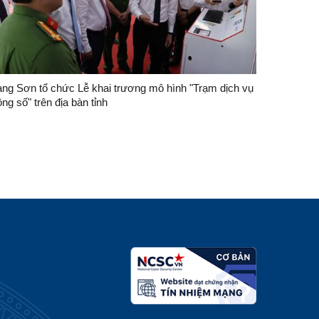
ạng Sơn tổ chức Lễ khai trương mô hình "Trạm dịch vụ
ng số" trên địa bàn tỉnh