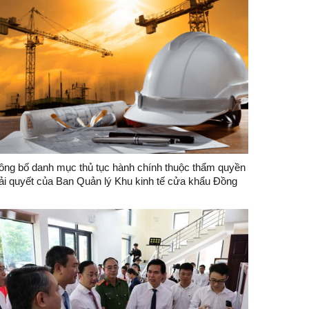
ông bố danh mục thủ tục hành chính thuộc thẩm quyền
iải quyết của Ban Quản lý Khu kinh tế cửa khẩu Đồng
ăng - Lạng Sơn