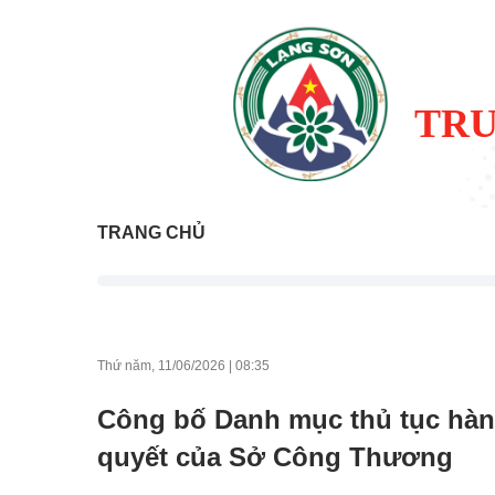
TRU
TRANG CHỦ
Thứ năm, 11/06/2026
|
08:35
Công bố Danh mục thủ tục hành
quyết của Sở Công Thương