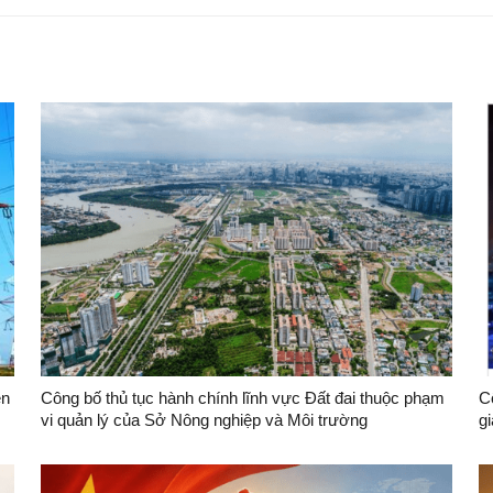
ền
Công bố thủ tục hành chính lĩnh vực Đất đai thuộc phạm
C
vi quản lý của Sở Nông nghiệp và Môi trường
gi
S