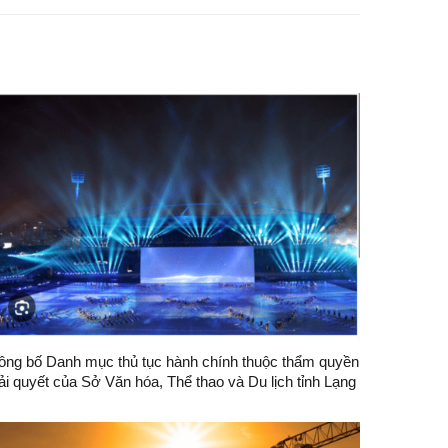
ông bố Danh mục thủ tục hành chính thuộc thẩm quyền
ải quyết của Sở Văn hóa, Thể thao và Du lịch tỉnh Lạng
ơn.