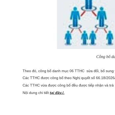
Công bố da
Theo đó, công bố danh mục 06 TTHC sửa đổi, bổ sung v
Các TTHC được công bố theo Nghị quyết số 66.18/2026/N
Các TTHC vừa được công bố đều được tiếp nhận và trả kết
Nội dung chi tiết
tại đây./.