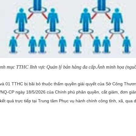
nh mục TTHC lĩnh vực Quản lý bán hàng đa cấp.Ảnh minh họa (nguồn
à 01 TTHC bị bãi bỏ thuộc thẩm quyền giải quyết của Sở Công Thươ
Q-CP ngày 18/5/2026 của Chính phủ phân quyền, cắt giảm, đơn giản h
 quả trực tiếp tại Trung tâm Phục vụ hành chính công tỉnh, xã, qua d