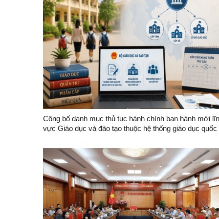
Công bố danh mục thủ tục hành chính ban hành mới lĩ
vực Giáo dục và đào tạo thuộc hệ thống giáo dục quốc
dân thuộc thẩm quyền giải quyết của Sở Giáo dục và
Đào tạo tỉnh Lạng Sơn