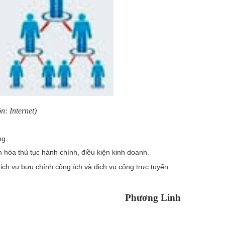
: Internet)
ng.
óa thủ tục hành chính, điều kiện kinh doanh.
ịch vụ bưu chính công ích và dịch vụ công trực tuyến.
Phương Linh