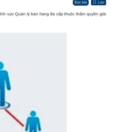
Đọc bài
Lưu
ĩnh vực Quản lý bán hàng đa cấp thuộc thẩm quyền giải