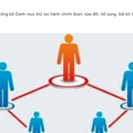
ông bố Danh mục thủ tục hành chính được sửa đổi, bổ sung, bãi bỏ l