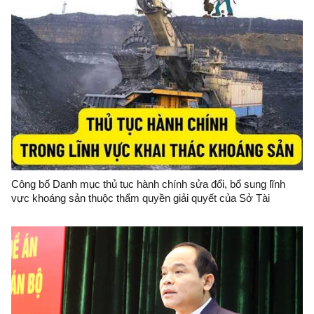
Công bố Danh mục thủ tục hành chính sửa đổi, bổ sung lĩnh
vực khoáng sản thuộc thẩm quyền giải quyết của Sở Tài
nguyên và Môi trường tỉnh Lạng Sơn