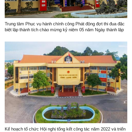
Trung tâm Phục vụ hành chính công Phát động đợt thi đua đặc
biệt lập thành tích chào mừng kỷ niệm 05 năm Ngày thành lập
Trung tâm Phục vụ hành chính công tỉnh Lạng Sơn (20/11/2018
- 20/11/2023).
Kế hoạch tổ chức Hội nghị tổng kết công tác năm 2022 và triển