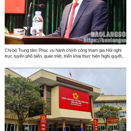
Chi bộ Trung tâm Phục vụ hành chính công tham gia Hội nghị
trực tuyến phổ biến, quán triệt, triển khai thực hiện Nghị quyết,
Đề án của Ban Thường vụ Tỉnh ủy về công tác xây dựng đội
ngũ cán bộ