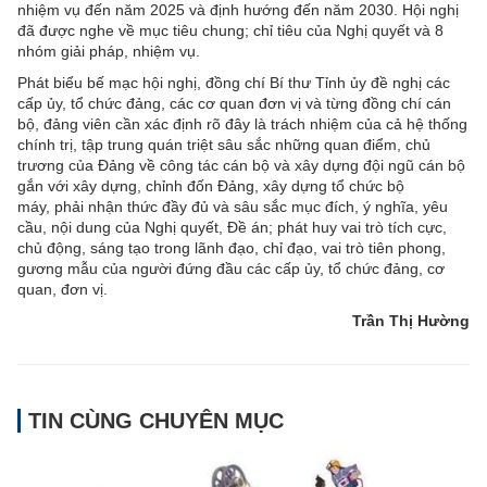
nhiệm vụ đến năm 2025 và định hướng đến năm 2030. Hội nghị
đã được nghe về mục tiêu chung; chỉ tiêu của Nghị quyết và 8
nhóm giải pháp, nhiệm vụ.
Phát biểu bế mạc hội nghị, đồng chí Bí thư Tỉnh ủy đề nghị các
cấp ủy, tổ chức đảng, các cơ quan đơn vị và từng đồng chí cán
bộ, đảng viên cần xác định rõ đây là trách nhiệm của cả hệ thống
chính trị, tập trung quán triệt sâu sắc những quan điểm, chủ
trương của Đảng về công tác cán bộ và xây dựng đội ngũ cán bộ
gắn với xây dựng, chỉnh đốn Đảng, xây dựng tổ chức bộ
máy, phải nhận thức đầy đủ và sâu sắc mục đích, ý nghĩa, yêu
cầu, nội dung của Nghị quyết, Đề án; phát huy vai trò tích cực,
chủ động, sáng tạo trong lãnh đạo, chỉ đạo, vai trò tiên phong,
gương mẫu của người đứng đầu các cấp ủy, tổ chức đảng, cơ
quan, đơn vị.
Trần Thị Hường
TIN CÙNG CHUYÊN MỤC